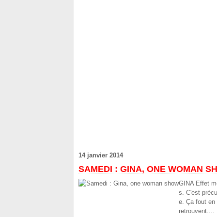
14 janvier 2014
SAMEDI : GINA, ONE WOMAN S
GINA Effet m
s. C'est préc
e. Ça fout en 
retrouvent....