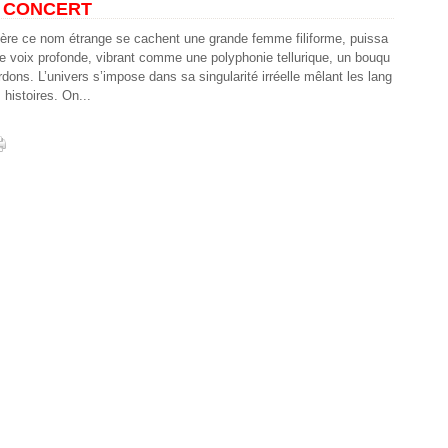
EN CONCERT
ère ce nom étrange se cachent une grande femme filiforme, puissa
ne voix profonde, vibrant comme une polyphonie tellurique, un bouqu
rdons. L’univers s’impose dans sa singularité irréelle mêlant les lang
 histoires. On...