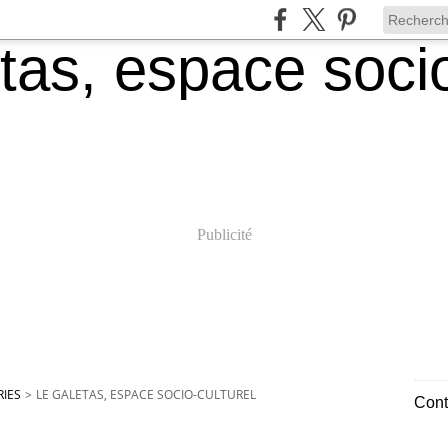
Publicité
IES
>
LE GALETAS, ESPACE SOCIO-CULTUREL
Cont