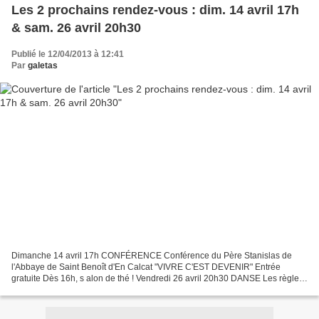
Les 2 prochains rendez-vous : dim. 14 avril 17h
& sam. 26 avril 20h30
Publié le 12/04/2013 à 12:41
Par
galetas
Dimanche 14 avril 17h CONFÉRENCE Conférence du Père Stanislas de
l'Abbaye de Saint Benoît d'En Calcat "VIVRE C'EST DEVENIR" Entrée
gratuite Dès 16h, s alon de thé ! Vendredi 26 avril 20h30 DANSE Les règles
du tango ont changé "SANS PERSPECTIVE" Regard...