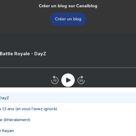
Créer un blog sur Canalblog
Créer un blog
 Battle Royale - DayZ
 DayZ
 a 13 ans (et vous l'avez ignoré)
e (littéralement)
im Rayan