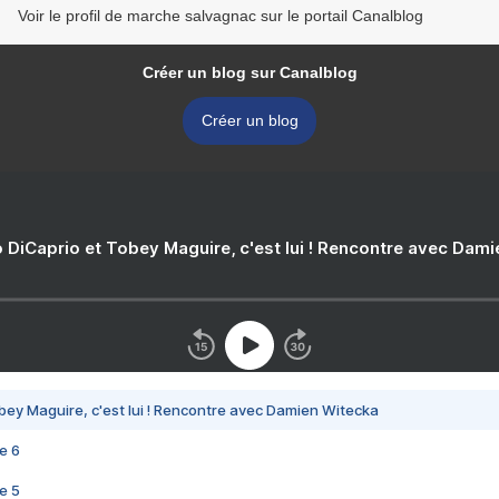
Voir le profil de marche salvagnac sur le portail Canalblog
Créer un blog sur Canalblog
Créer un blog
 DiCaprio et Tobey Maguire, c'est lui ! Rencontre avec Dam
bey Maguire, c'est lui ! Rencontre avec Damien Witecka
e 6
e 5