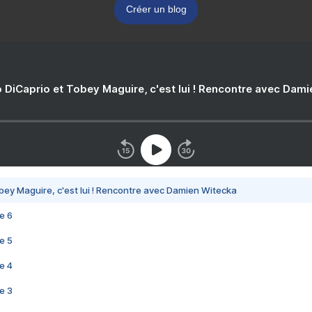
Créer un blog
 DiCaprio et Tobey Maguire, c'est lui ! Rencontre avec Dam
bey Maguire, c'est lui ! Rencontre avec Damien Witecka
e 6
e 5
e 4
e 3